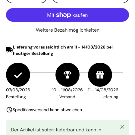
Weitere Bezahlmöglichkeiten
Schlie
Der Artikel ist sofort lieferbar und kann in