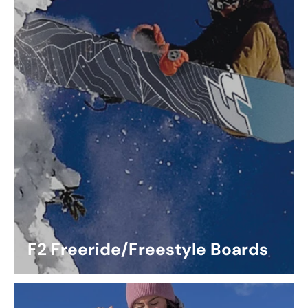
F2 Freeride/Freestyle Boards