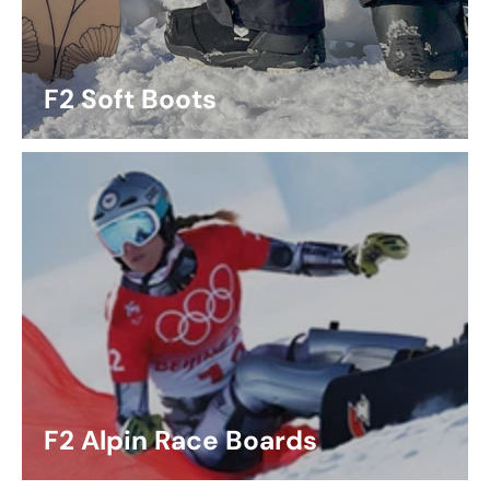
F2 Soft Boots
F2 Alpin Race Boards