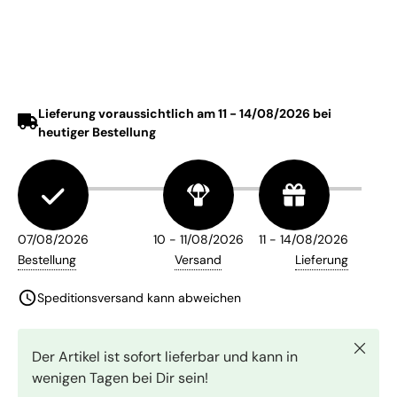
Schlie
Der Artikel ist sofort lieferbar und kann in
wenigen Tagen bei Dir sein!