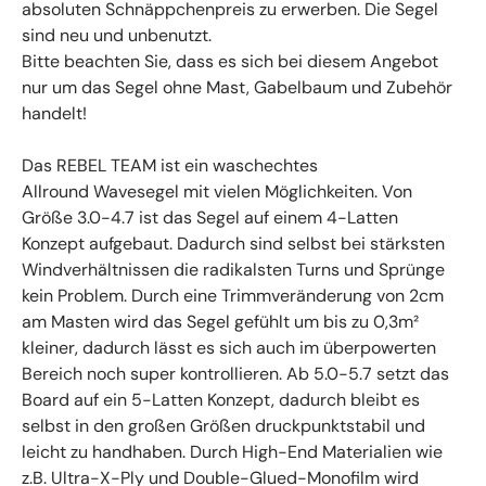
absoluten Schnäppchenpreis zu erwerben. Die Segel
sind neu und unbenutzt.
Bitte beachten Sie, dass es sich bei diesem Angebot
nur um das Segel ohne Mast, Gabelbaum und Zubehör
handelt!
Das REBEL TEAM ist ein waschechtes
Allround Wavesegel mit vielen Möglichkeiten. Von
Größe 3.0-4.7 ist das Segel auf einem 4-Latten
Konzept aufgebaut. Dadurch sind selbst bei stärksten
Windverhältnissen die radikalsten Turns und Sprünge
kein Problem. Durch eine Trimmveränderung von 2cm
am Masten wird das Segel gefühlt um bis zu 0,3m²
kleiner, dadurch lässt es sich auch im überpowerten
Bereich noch super kontrollieren. Ab 5.0-5.7 setzt das
Board auf ein 5-Latten Konzept, dadurch bleibt es
selbst in den großen Größen druckpunktstabil und
leicht zu handhaben. Durch High-End Materialien wie
z.B. Ultra-X-Ply und Double-Glued-Monofilm wird