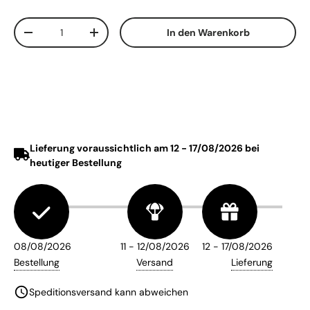
Anzahl
In den Warenkorb
Menge verringern
Menge erhöhen