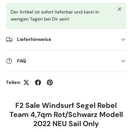
Schlie
Der Artikel ist sofort lieferbar und kann in
wenigen Tagen bei Dir sein!
Lieferhinweise
FAQ
Teilen:
F2 Sale Windsurf Segel Rebel
Team 4,7qm Rot/Schwarz Modell
2022 NEU Sail Only