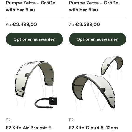
Pumpe Zetta - Größe
Pumpe Zetta - Größe
wählbar Blau
wählbar Blau
Normaler Preis
Normaler Preis
€3.499,00
€3.599,00
Ab
Ab
Optionen auswählen
Optionen auswählen
F2
F2
F2 Kite Air Pro mit E-
F2 Kite Cloud 5-12qm