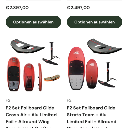
Normaler Preis
Normaler Preis
€2.397,00
€2.497,00
Optionen auswählen
Optionen auswählen
F2
F2
F2 Set Foilboard Glide
F2 Set Foilboard Glide
Cross Air + Alu Limited
Strato Team + Alu
Foil + Allround Wing
Limited Foil + Allround