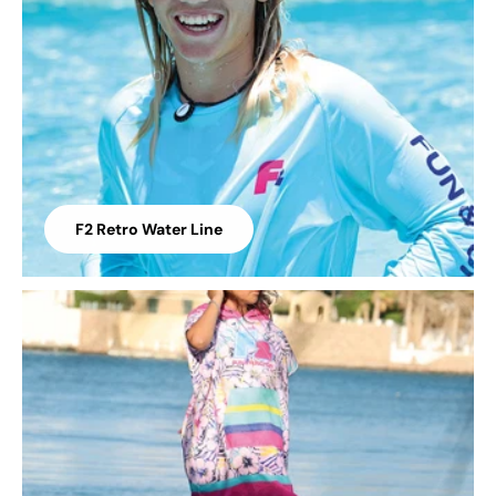
F2 Retro Water Line