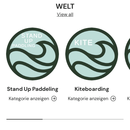
WELT
View all
Stand Up Paddeling
Kiteboarding
Kategorie anzeigen
Kategorie anzeigen
K