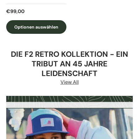
Normaler Preis
€99,00
Optionen auswählen
DIE F2 RETRO KOLLEKTION - EIN
TRIBUT AN 45 JAHRE
LEIDENSCHAFT
View All