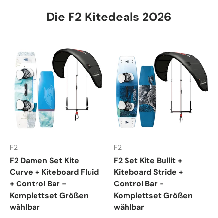
Die F2 Kitedeals 2026
F2
F2
F2 Damen Set Kite
F2 Set Kite Bullit +
Curve + Kiteboard Fluid
Kiteboard Stride +
+ Control Bar -
Control Bar -
Komplettset Größen
Komplettset Größen
wählbar
wählbar