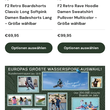
F2 Retro Boardshorts
F2 Retro Rave Hoodie
Classic Long Softpink
Damen Sweatshirt
Damen Badeshorts Lang
Pullover Multicolor -
- Größe wählbar
Größe wählbar
Normaler Preis
Normaler Preis
€69,95
€99,95
Optionen auswählen
Optionen auswählen