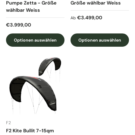
Pumpe Zetta - Größe
Größe wählbar Weiss
wählbar Weiss
Normaler Preis
€3.499,00
Ab
Normaler Preis
€3.999,00
Optionen auswählen
Optionen auswählen
F2
F2 Kite Bullit 7-15qm