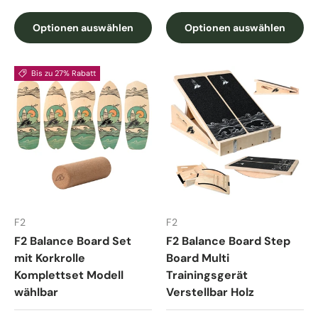
Optionen auswählen
Optionen auswählen
Bis zu 27% Rabatt
F2
F2
F2 Balance Board Set
F2 Balance Board Step
mit Korkrolle
Board Multi
Komplettset Modell
Trainingsgerät
wählbar
Verstellbar Holz