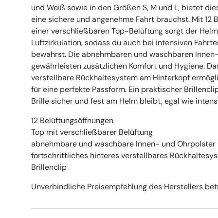
und Weiß sowie in den Größen S, M und L, bietet dies
eine sichere und angenehme Fahrt brauchst. Mit 12 
einer verschließbaren Top-Belüftung sorgt der Helm
Luftzirkulation, sodass du auch bei intensiven Fahrt
bewahrst. Die abnehmbaren und waschbaren Innen-
gewährleisten zusätzlichen Komfort und Hygiene. Das 
verstellbare Rückhaltesystem am Hinterkopf ermögl
für eine perfekte Passform. Ein praktischer Brillencli
Brille sicher und fest am Helm bleibt, egal wie intensi
12 Belüftungsöffnungen
Top mit verschließbarer Belüftung
abnehmbare und waschbare Innen- und Ohrpolster
fortschrittliches hinteres verstellbares Rückhaltesy
Brillenclip
Unverbindliche Preisempfehlung des Herstellers bet