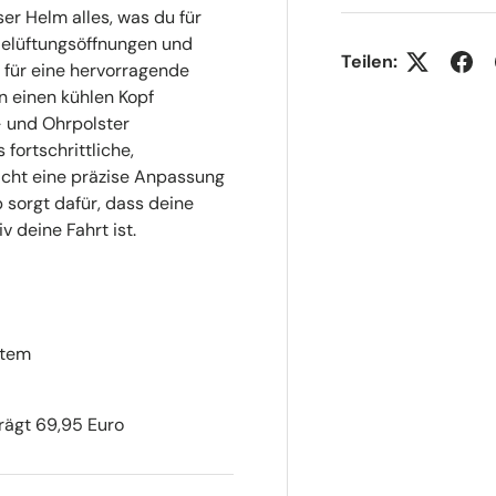
er Helm alles, was du für
Belüftungsöffnungen und
Teilen:
 für eine hervorragende
en einen kühlen Kopf
 und Ohrpolster
fortschrittliche,
icht eine präzise Anpassung
p sorgt dafür, dass deine
v deine Fahrt ist.
stem
rägt 69,95 Euro