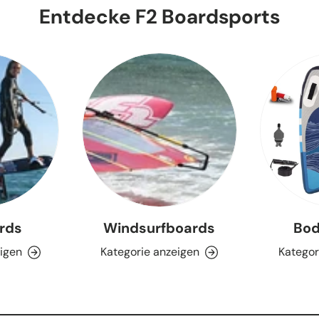
Entdecke F2 Boardsports
ards
Windsurfboards
Bod
eigen
Kategorie anzeigen
Kategor