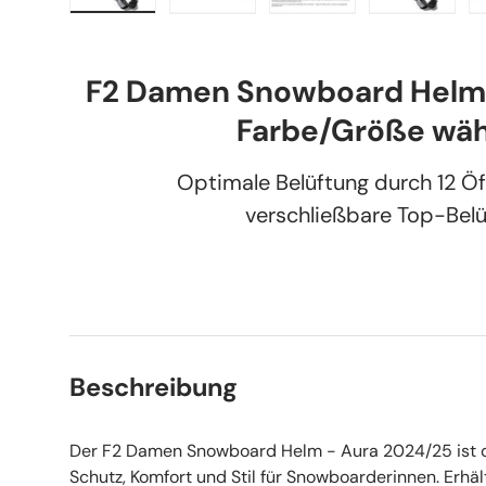
Bild 1 in Galerieansicht laden
Bild 2 in Galerieansicht laden
Bild 3 in Galerieansic
Bild 4 in
F2 Damen Snowboard Helm 
Farbe/Größe wäh
Optimale Belüftung durch 12 Ö
verschließbare Top-Bel
Beschreibung
Der F2 Damen Snowboard Helm - Aura 2024/25 ist d
Schutz, Komfort und Stil für Snowboarderinnen. Erhäl