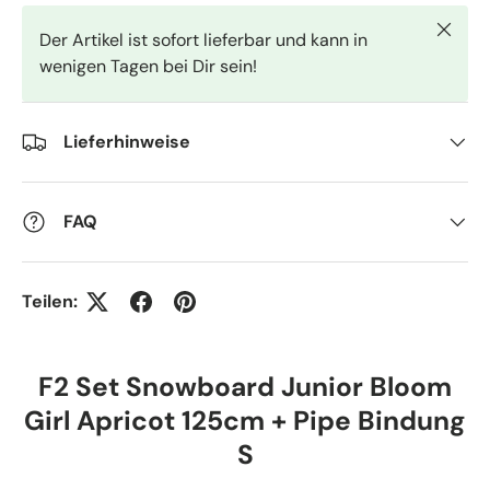
Schlie
Der Artikel ist sofort lieferbar und kann in
wenigen Tagen bei Dir sein!
Lieferhinweise
FAQ
Teilen:
F2 Set Snowboard Junior Bloom
Girl Apricot 125cm + Pipe Bindung
S