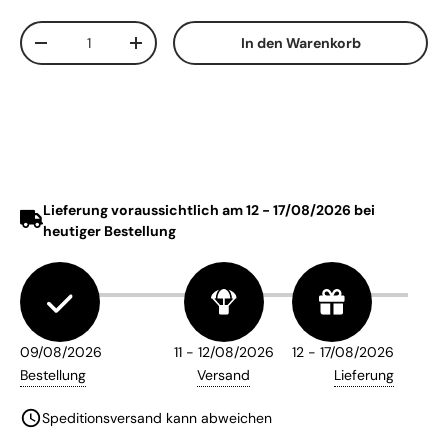
Anzahl
In den Warenkorb
Menge verringern
Menge erhöhen