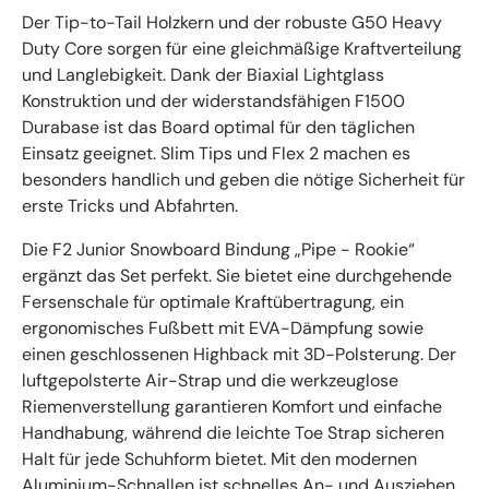
Der Tip-to-Tail Holzkern und der robuste G50 Heavy
Duty Core sorgen für eine gleichmäßige Kraftverteilung
und Langlebigkeit. Dank der Biaxial Lightglass
Konstruktion und der widerstandsfähigen F1500
Durabase ist das Board optimal für den täglichen
Einsatz geeignet. Slim Tips und Flex 2 machen es
besonders handlich und geben die nötige Sicherheit für
erste Tricks und Abfahrten.
Die F2 Junior Snowboard Bindung „Pipe - Rookie“
ergänzt das Set perfekt. Sie bietet eine durchgehende
Fersenschale für optimale Kraftübertragung, ein
ergonomisches Fußbett mit EVA-Dämpfung sowie
einen geschlossenen Highback mit 3D-Polsterung. Der
luftgepolsterte Air-Strap und die werkzeuglose
Riemenverstellung garantieren Komfort und einfache
Handhabung, während die leichte Toe Strap sicheren
Halt für jede Schuhform bietet. Mit den modernen
Aluminium-Schnallen ist schnelles An- und Ausziehen