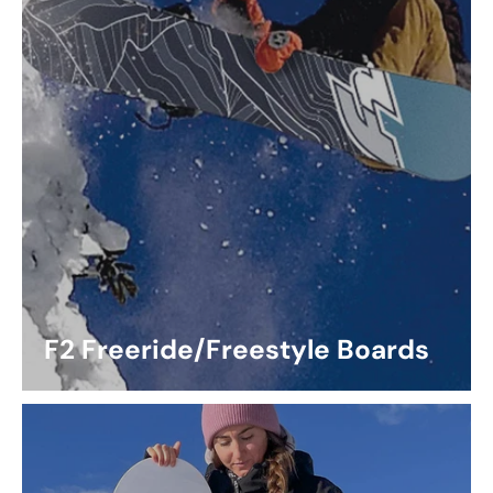
F2 Freeride/Freestyle Boards