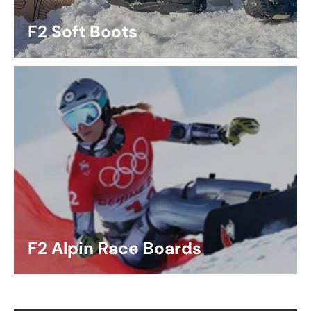
F2 Soft Boots
F2 Alpin Race Boards