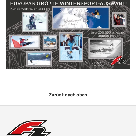
Zurück nach oben