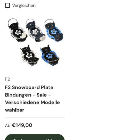
Vergleichen
F2
F2 Snowboard Plate
Bindungen - Sale -
Verschiedene Modelle
wählbar
Normaler Preis
€149,00
Ab